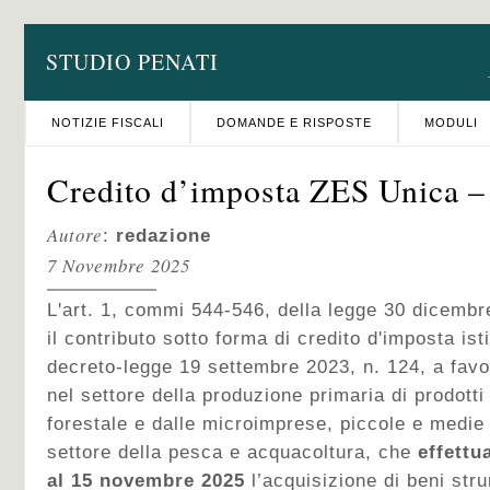
STUDIO PENATI
NOTIZIE FISCALI
DOMANDE E RISPOSTE
MODULI
Credito d’imposta ZES Unica –
Autore
:
redazione
7 Novembre 2025
L'art. 1, commi 544-546, della legge 30 dicembr
il contributo sotto forma di credito d'imposta isti
decreto-legge 19 settembre 2023, n. 124, a favo
nel settore della produzione primaria di prodotti 
forestale e dalle microimprese, piccole e medie
settore della pesca e acquacoltura, che
effettu
al 15 novembre 2025
l’acquisizione di beni stru