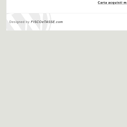
Carta acquisti m
Designed by
FISCOeTASSE.com