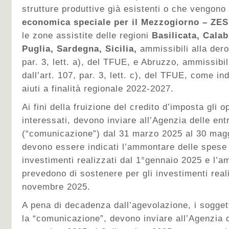
strutture produttive già esistenti o che vengono
economica speciale per il Mezzogiorno – ZE
le zone assistite delle regioni
Basilicata, Cala
Puglia, Sardegna, Sicilia,
ammissibili alla dero
par. 3, lett. a), del TFUE, e Abruzzo, ammissibil
dall’art. 107, par. 3, lett. c), del TFUE, come in
aiuti a finalità regionale 2022-2027.
Ai fini della fruizione del credito d’imposta gli 
interessati, devono inviare all’Agenzia delle e
(“comunicazione”) dal 31 marzo 2025 al 30 magg
devono essere indicati l’ammontare delle spese 
investimenti realizzati dal 1°gennaio 2025 e l’
prevedono di sostenere per gli investimenti reali
novembre 2025.
A pena di decadenza dall’agevolazione, i sogget
la “comunicazione”, devono inviare all’Agenzia d