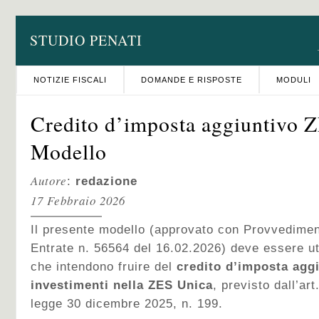
STUDIO PENATI
NOTIZIE FISCALI
DOMANDE E RISPOSTE
MODULI
Credito d’imposta aggiuntivo 
Modello
Autore
:
redazione
17 Febbraio 2026
Il presente modello (approvato con Provvediment
Entrate n. 56564 del 16.02.2026) deve essere ut
che intendono fruire del
credito d’imposta agg
investimenti nella ZES Unica
, previsto dall’ar
legge 30 dicembre 2025, n. 199.