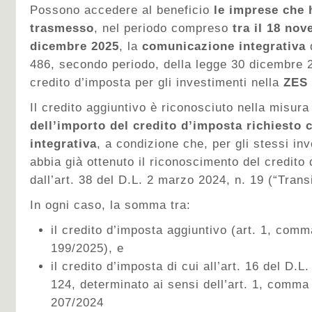
Possono accedere al beneficio
le imprese che
trasmesso
, nel periodo compreso
tra il 18 nov
dicembre 2025
, la
comunicazione integrativa
d
486, secondo periodo, della legge 30 dicembre 20
credito d’imposta per gli investimenti nella
ZES 
Il credito aggiuntivo è riconosciuto nella misura
dell’importo del credito d’imposta richiesto
integrativa
, a condizione che, per gli stessi in
abbia già ottenuto il riconoscimento del credito
dall’art. 38 del D.L. 2 marzo 2024, n. 19 (“Trans
In ogni caso, la somma tra:
il credito d’imposta aggiuntivo (art. 1, comm
199/2025), e
il credito d’imposta di cui all’art. 16 del D.
124, determinato ai sensi dell’art. 1, comma 
207/2024