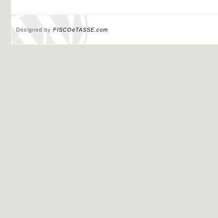
Designed by
FISCOeTASSE.com