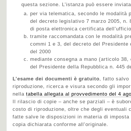
questa sezione. L’istanza può essere inviata
per via telematica, secondo le modalità p
del decreto legislativo 7 marzo 2005, n. 8
di posta elettronica certificata dell’uffic
tramite raccomandata con le modalità prev
commi 1 e 3, del decreto del Presidente 
del 2000
mediante consegna a mano (articolo 38,
del Presidente della Repubblica n. 445 d
L’esame dei documenti è gratuito
, fatto salvo
riproduzione, ricerca e visura secondo gli import
nella
tabella allegata al provvedimento del 4 ag
Il rilascio di copie – anche se parziali – è subo
costo di riproduzione, oltre che degli eventuali c
fatte salve le disposizioni in materia di imposta d
copia dichiarata conforme all’originale.