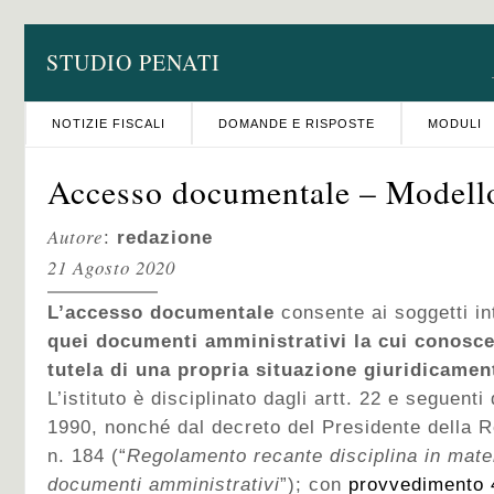
STUDIO PENATI
NOTIZIE FISCALI
DOMANDE E RISPOSTE
MODULI
Accesso documentale – Modell
Autore
:
redazione
21 Agosto 2020
L’accesso documentale
consente ai soggetti in
quei documenti amministrativi la cui conosce
tutela di una propria situazione giuridicamen
L’istituto è disciplinato dagli artt. 22 e seguenti
1990, nonché dal decreto del Presidente della R
n. 184 (“
Regolamento recante disciplina in mate
documenti amministrativi
”); con
provvedimento 