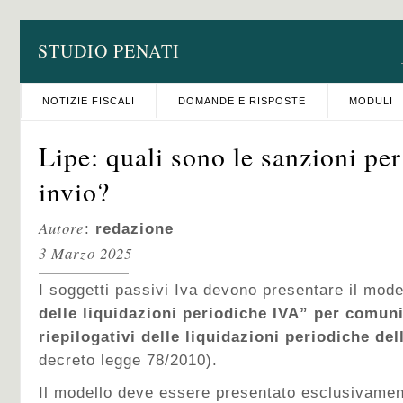
STUDIO PENATI
NOTIZIE FISCALI
DOMANDE E RISPOSTE
MODULI
Lipe: quali sono le sanzioni per
invio?
Autore
:
redazione
3 Marzo 2025
I soggetti passivi Iva devono presentare il mod
delle liquidazioni periodiche IVA”
per comunic
riepilogativi delle liquidazioni periodiche de
decreto legge 78/2010).
Il modello deve essere presentato esclusivamen