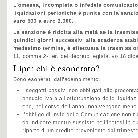
L’omessa, incompleta o infedele comunicazion
liquidazioni periodiche è punita con la sanz
euro 500 a euro 2.000.
La sanzione è ridotta alla metà se la trasmiss
quindici giorni successivi alla scadenza stabi
medesimo termine, è effettuata la trasmission
11, comma 2- ter, del decreto legislativo 18 dic
Lipe: chi è esonerato?
Sono esonerati dall'adempimento:
i soggetti passivi non obbligati alla present
annuale Iva o all’effettuazione delle liquida
che, nel corso dell’anno, non vengano meno 
l’obbligo di invio della Comunicazione non ri
da indicare mentre sussiste nell'ipotesi in c
riporto di un credito proveniente dal trimest