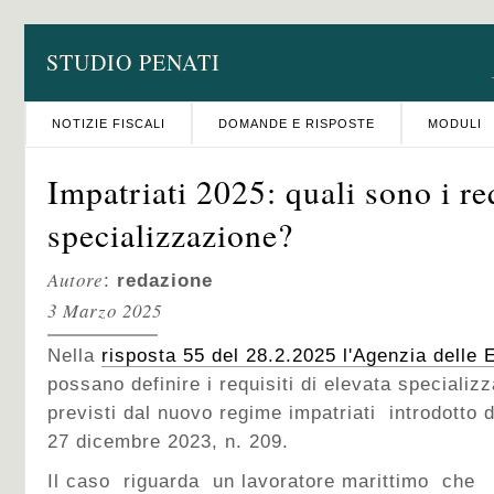
STUDIO PENATI
NOTIZIE FISCALI
DOMANDE E RISPOSTE
MODULI
Impatriati 2025: quali sono i req
specializzazione?
Autore
:
redazione
3 Marzo 2025
Nella
risposta 55 del 28.2.2025 l'Agenzia delle 
possano definire i requisiti di elevata specializ
previsti dal nuovo regime impatriati introdotto da
27 dicembre 2023, n. 209.
Il caso riguarda un lavoratore marittimo che