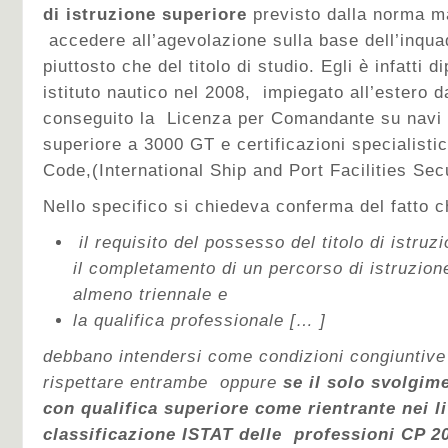
di istruzione superiore
previsto dalla norma ma
accedere all’agevolazione sulla base dell’inqu
piuttosto che del titolo di studio. Egli è infatti
istituto nautico nel 2008, impiegato all’estero 
conseguito la Licenza per Comandante su navi d
superiore a 3000 GT e certificazioni specialisti
Code,(International Ship and Port Facilities Se
Nello specifico si chiedeva conferma del fatto c
il requisito del possesso del titolo di istruz
il completamento di un percorso di istruzion
almeno triennale e
la qualifica professionale [… ]
debbano intendersi come condizioni congiuntiv
rispettare entrambe oppure
se il solo
svolgim
con qualifica superiore come rientrante nei liv
classificazione ISTAT delle professioni CP 2