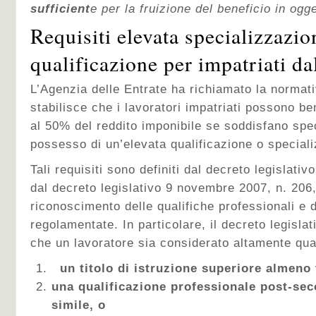
sufficient
e per la fruizione del beneficio in ogg
Requisiti elevata specializzazio
qualificazione per impatriati d
L’Agenzia delle Entrate ha richiamato la normati
stabilisce che i lavoratori impatriati possono be
al 50% del reddito imponibile se soddisfano specif
possesso di un’elevata qualificazione o special
Tali requisiti sono definiti dal decreto legislati
dal decreto legislativo 9 novembre 2007, n. 206,
riconoscimento delle qualifiche professionali e d
regolamentate. In particolare, il decreto legisla
che un lavoratore sia considerato altamente qua
un titolo di istruzione superiore almeno 
una qualificazione professionale post-sec
simile, o