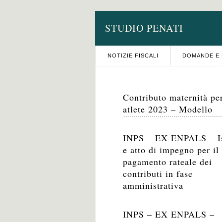
STUDIO PENATI
NOTIZIE FISCALI
DOMANDE E 
Contributo maternità per
atlete 2023 – Modello
INPS – EX ENPALS – I
e atto di impegno per il
pagamento rateale dei
contributi in fase
amministrativa
INPS – EX ENPALS –