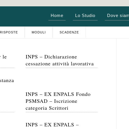
Home
Lo Studio
Dove sia
RISPOSTE
MODULI
SCADENZE
 le
INPS – Dichiarazione
cessazione attività lavorativa
stanza
INPS – EX ENPALS Fondo
PSMSAD – Iscrizione
categoria Scrittori
INPS – EX ENPALS –