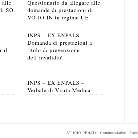
 alle
Questionario da allegare alle
 di SO
domande di prestazioni di
VO-IO-IN in regime UE
INPS – EX ENPALS –
Domanda di prestazioni a
 il
titolo di prevenzione
dell’invalidità
INPS – EX ENPALS –
Verbale di Visita Medica
STUDIO PENATI - Commercialisti - Reviso