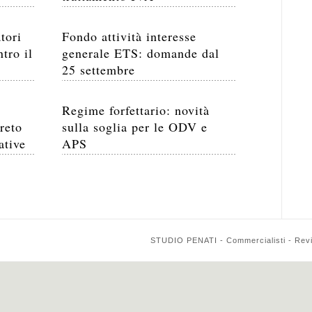
tori
Fondo attività interesse
tro il
generale ETS: domande dal
25 settembre
Regime forfettario: novità
reto
sulla soglia per le ODV e
ative
APS
STUDIO PENATI - Commercialisti - Reviso