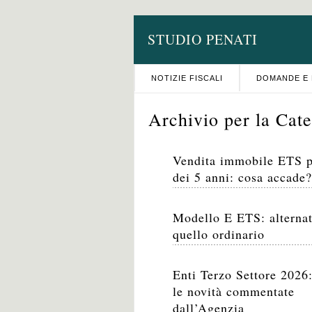
STUDIO PENATI
NOTIZIE FISCALI
DOMANDE E 
Archivio per la Cate
Vendita immobile ETS 
dei 5 anni: cosa accade?
Modello E ETS: alternat
quello ordinario
Enti Terzo Settore 2026:
le novità commentate
dall’Agenzia