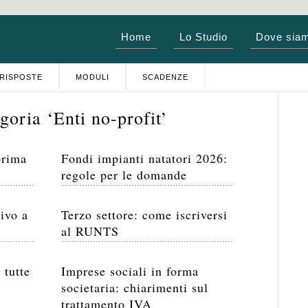
Home
Lo Studio
Dove sia
RISPOSTE
MODULI
SCADENZE
goria ‘Enti no-profit’
prima
Fondi impianti natatori 2026:
regole per le domande
ivo a
Terzo settore: come iscriversi
al RUNTS
 tutte
Imprese sociali in forma
societaria: chiarimenti sul
trattamento IVA