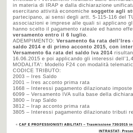
in materia di IRAP e dalla dichiarazione unifica
esercitano attività economiche
soggette agli st
partecipano, ai sensi degli artt. 5-115-116 del T
associazioni e imprese alle quali si applicano gl
hanno scelto il pagamento rateale ed hanno effe
versamento entro il 6 luglio
.
ADEMPIMENTO:
Versamento 6a rata dell’Ires e
saldo 2014 e di primo acconto 2015, con inter
Versamento 6a rata del saldo Iva 2014
risultan
16.06.2015 e poi applicando gli interessi dell’1
MODALITA’: Modello F24 con modalità telematic
CODICE TRIBUTO:
2003 – Ires Saldo
2001 – Ires acconto prima rata
1668 – Interessi pagamento dilazionato imposte 
6099 – Versamento IVA sulla base della dichiar
3800 – Irap Saldo
3812 – Irap acconto prima rata
3805 – Interessi pagamento dilazionato tributi r
«
CAF E PROFESSIONISTI ABILITATI – Trasmissione 730/2015 in
INTRASTAT- Presen