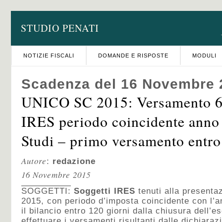
STUDIO PENATI
NOTIZIE FISCALI
DOMANDE E RISPOSTE
MODULI
Scadenza del 16 Novembre 
UNICO SC 2015: Versamento 6a
IRES periodo coincidente anno 
Studi – primo versamento entro 
Autore
:
redazione
16 Novembre 2015
SOGGETTI:
Soggetti IRES
tenuti alla presenta
2015, con periodo d’imposta coincidente con l’
il bilancio entro 120 giorni dalla chiusura dell’es
effettuare i versamenti risultanti dalle dichiarazi