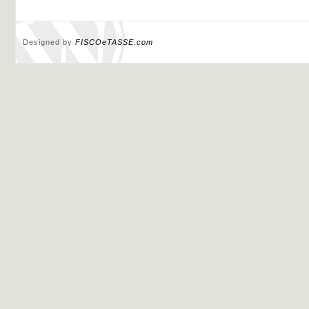
Designed by
FISCOeTASSE.com