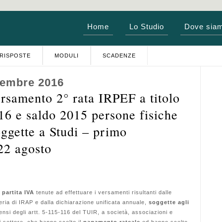
Home
Lo Studio
Dove sia
RISPOSTE
MODULI
SCADENZE
tembre 2016
samento 2° rata IRPEF a titolo
16 e saldo 2015 persone fisiche
oggette a Studi – primo
22 agosto
 partita IVA
tenute ad effettuare i versamenti risultanti dalle
teria di IRAP e dalla dichiarazione unificata annuale,
soggette agli
nsi degli artt. 5-115-116 del TUIR, a società, associazioni e