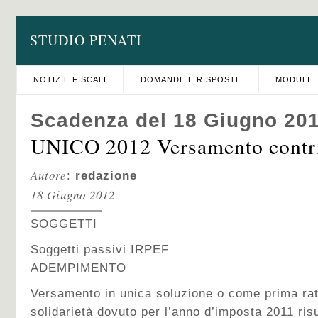
STUDIO PENATI
NOTIZIE FISCALI
DOMANDE E RISPOSTE
MODULI
Scadenza del 18 Giugno 20
UNICO 2012 Versamento contrib
Autore
:
redazione
18 Giugno 2012
SOGGETTI
Soggetti passivi IRPEF
ADEMPIMENTO
Versamento in unica soluzione o come prima rata
solidarietà dovuto per l’anno d’imposta 2011 risu