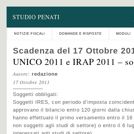
STUDIO PENATI
NOTIZIE FISCALI
DOMANDE E RISPOSTE
MODULI
Scadenza del 17 Ottobre 20
UNICO 2011 e IRAP 2011 – so
Autore
:
redazione
17 Ottobre 2011
Soggetti obbligati:
Soggetti IRES, con periodo d’imposta coincident
approvano il bilancio entro 120 giorni dalla chiu
hanno effettuato il primo versamento entro il 16
non soggetti agli studi di settore) o entro il 6 lu
interessati agli studi di settore)