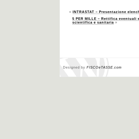
«
INTRASTAT – Presentazione elenchi
5 PER MILLE – Rettifica eventuali er
scientifica e sanitaria
»
Designed by
FISCOeTASSE.com