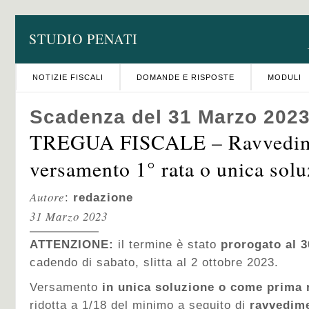
STUDIO PENATI
NOTIZIE FISCALI
DOMANDE E RISPOSTE
MODULI
Scadenza del 31 Marzo 202
TREGUA FISCALE – Ravvedime
versamento 1° rata o unica sol
Autore
:
redazione
31 Marzo 2023
ATTENZIONE:
il termine è stato
prorogato al 
cadendo di sabato, slitta al 2 ottobre 2023.
Versamento
in unica soluzione o come prima 
ridotta a 1/18 del minimo a seguito di
ravvedime