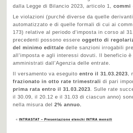
dalla Legge di Bilancio 2023, articolo 1,
commi 
Le violazioni (purché diverse da quelle derivanti
automatizzato e di quelle formali di cui ai com
173) relative al periodo d’imposta in corso al 31
precedenti possono essere
oggetto di regolar
del minimo edittale
delle sanzioni irrogabili pre
all’imposta e agli interessi dovuti. Il beneficio è l
amministrati dall’Agenzia delle entrate.
Il versamento va eseguito
entro il 31.03.2023
,
frazionato in otto rate trimestrali
di pari imp
prima rata entro il 31.03.2023
. Sulle rate succ
il 30.09, il 20.12 e il 31.03 di ciascun anno) son
nella misura del
2% annuo.
«
INTRASTAT – Presentazione elenchi INTRA mensili