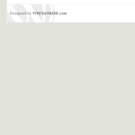
Designed by
FISCOeTASSE.com