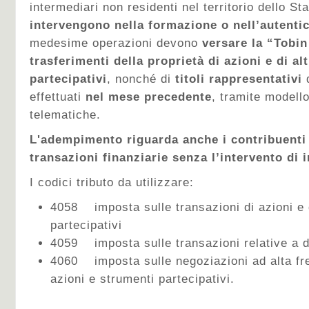
intermediari non residenti nel territorio dello Sta
intervengono nella formazione o nell’autenti
medesime operazioni devono
versare la “Tobin
trasferimenti della proprietà di azioni e di al
partecipativi
, nonché di
titoli rappresentativi
d
effettuati
nel mese precedente
, tramite modell
telematiche.
L'adempimento riguarda anche i contribuenti
transazioni finanziarie senza l’intervento di 
I codici tributo da utilizzare:
4058 imposta sulle transazioni di azioni e d
partecipativi
4059 imposta sulle transazioni relative a d
4060 imposta sulle negoziazioni ad alta fr
azioni e strumenti partecipativi.