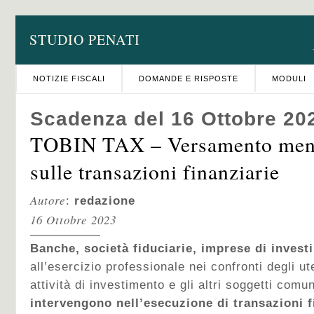
STUDIO PENATI
NOTIZIE FISCALI
DOMANDE E RISPOSTE
MODULI
Scadenza del 16 Ottobre 20
TOBIN TAX – Versamento mens
sulle transazioni finanziarie
Autore
:
redazione
16 Ottobre 2023
Banche, società fiduciarie, imprese di inves
all’esercizio professionale nei confronti degli ute
attività di investimento e gli altri soggetti co
intervengono nell’esecuzione di transazioni f