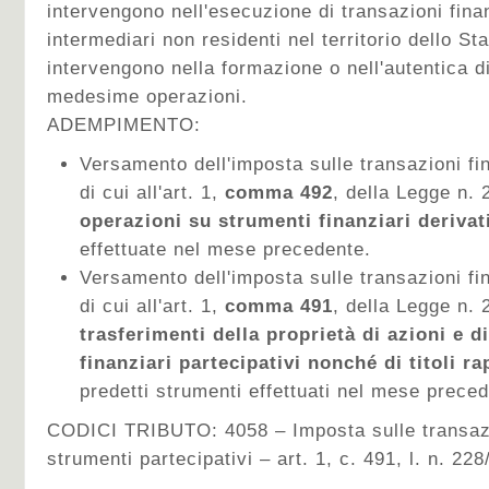
intervengono nell'esecuzione di transazioni finan
intermediari non residenti nel territorio dello St
intervengono nella formazione o nell'autentica di a
medesime operazioni.
ADEMPIMENTO:
Versamento dell'imposta sulle transazioni fin
di cui all'art. 1,
comma 492
, della Legge n.
operazioni su strumenti finanziari derivati
effettuate nel mese precedente.
Versamento dell'imposta sulle transazioni fin
di cui all'art. 1,
comma 491
, della Legge n. 
trasferimenti della proprietà di azioni e di
finanziari partecipativi nonché di titoli r
predetti strumenti effettuati nel mese prece
CODICI TRIBUTO: 4058 – Imposta sulle transazion
strumenti partecipativi – art. 1, c. 491, l. n. 22
_____________________