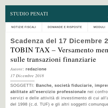
STUDIO PENATI
NOTIZIE FISCALI
DOMANDE E RISPOSTE
MODULI
Scadenza del 17 Dicembre 
TOBIN TAX – Versamento mens
sulle transazioni finanziarie
Autore
:
redazione
17 Dicembre 2018
SOGGETTI:
Banche, società fiduciarie, impre
abilitate all'esercizio professionale
nei confro
servizi e delle attività di investimento di cui all
del 1998 (c.d. TUF) e gli altri soggetti comunq