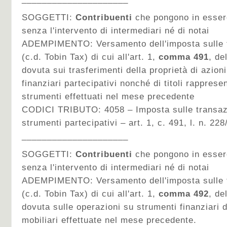
SOGGETTI:
Contribuenti
che pongono in essere
senza l'intervento di intermediari né di notai
ADEMPIMENTO:
Versamento dell'imposta sulle 
(c.d. Tobin Tax) di cui all'art. 1,
comma 491
, de
dovuta sui trasferimenti della proprietà di azioni
finanziari partecipativi nonché di titoli rappresen
strumenti effettuati nel mese precedente
CODICI TRIBUTO: 4058 – Imposta sulle transazion
strumenti partecipativi – art. 1, c. 491, l. n. 22
_____________________
SOGGETTI:
Contribuenti
che pongono in essere
senza l'intervento di intermediari né di notai
ADEMPIMENTO:
Versamento dell'imposta sulle 
(c.d. Tobin Tax) di cui all'art. 1,
comma 492
, de
dovuta sulle operazioni su strumenti finanziari d
mobiliari effettuate nel mese precedente.