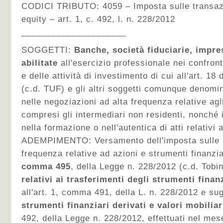
CODICI TRIBUTO:
4059 – Imposta sulle transazi
equity – art. 1, c. 492, l. n. 228/2012
_____________________
SOGGETTI:
Banche, società fiduciarie, impre
abilitate
all'esercizio professionale nei confront
e delle attività di investimento di cui all'art. 18
(c.d. TUF) e gli altri soggetti comunque denomi
nelle negoziazioni ad alta frequenza relative agli
compresi gli intermediari non residenti, nonché 
nella formazione o nell'autentica di atti relativ
ADEMPIMENTO:
Versamento dell'imposta sulle 
frequenza relative ad azioni e strumenti finanziari
comma 495
, della Legge n. 228/2012 (c.d. Tobi
relativi ai trasferimenti degli strumenti finan
all'art. 1, comma 491, della L. n. 228/2012 e su
strumenti finanziari derivati e valori mobiliar
492, della Legge n. 228/2012, effettuati nel me