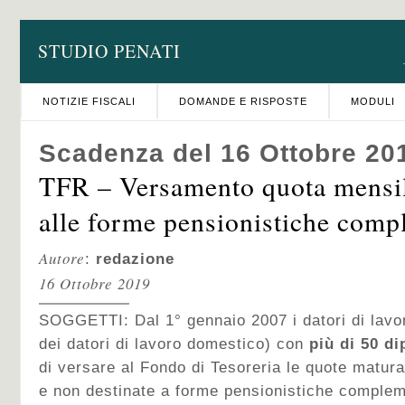
STUDIO PENATI
NOTIZIE FISCALI
DOMANDE E RISPOSTE
MODULI
Scadenza del 16 Ottobre 20
TFR – Versamento quota mensil
alle forme pensionistiche comp
Autore
:
redazione
16 Ottobre 2019
SOGGETTI: Dal 1° gennaio 2007 i datori di lavor
dei datori di lavoro domestico) con
più di 50 d
di versare al Fondo di Tesoreria le quote matur
e non destinate a forme pensionistiche compleme