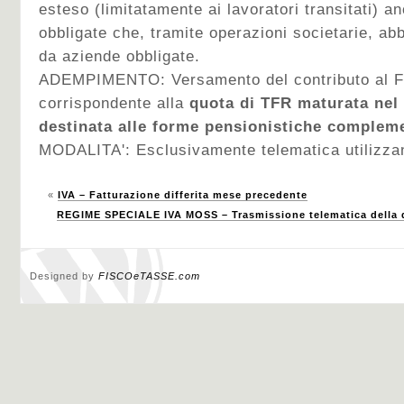
esteso (limitatamente ai lavoratori transitati) a
obbligate che, tramite operazioni societarie, abb
da aziende obbligate.
ADEMPIMENTO: Versamento del contributo al Fo
corrispondente alla
quota di TFR maturata nel
destinata alle forme pensionistiche complem
MODALITA': Esclusivamente telematica utilizzan
«
IVA – Fatturazione differita mese precedente
REGIME SPECIALE IVA MOSS – Trasmissione telematica della d
Designed by
FISCOeTASSE.com