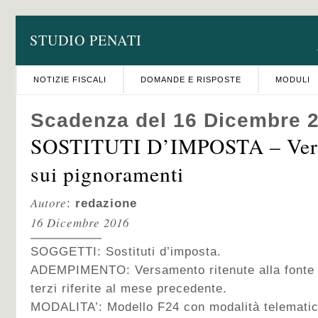
STUDIO PENATI
NOTIZIE FISCALI
DOMANDE E RISPOSTE
MODULI
Scadenza del 16 Dicembre 
SOSTITUTI D’IMPOSTA – Vers
sui pignoramenti
Autore
:
redazione
16 Dicembre 2016
SOGGETTI: Sostituti d’imposta.
ADEMPIMENTO: Versamento ritenute alla fonte 
terzi riferite al mese precedente.
MODALITA’: Modello F24 con modalità telematiche 