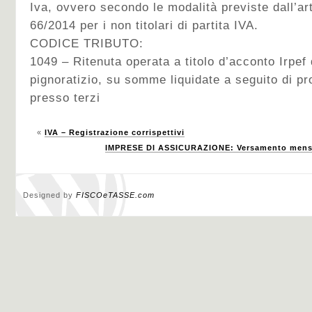
Iva, ovvero secondo le modalità previste dall’ar
66/2014 per i non titolari di partita IVA.
CODICE TRIBUTO:
1049 – Ritenuta operata a titolo d’acconto Irpef
pignoratizio, su somme liquidate a seguito di p
presso terzi
«
IVA – Registrazione corrispettivi
IMPRESE DI ASSICURAZIONE: Versamento mensil
Designed by
FISCOeTASSE.com