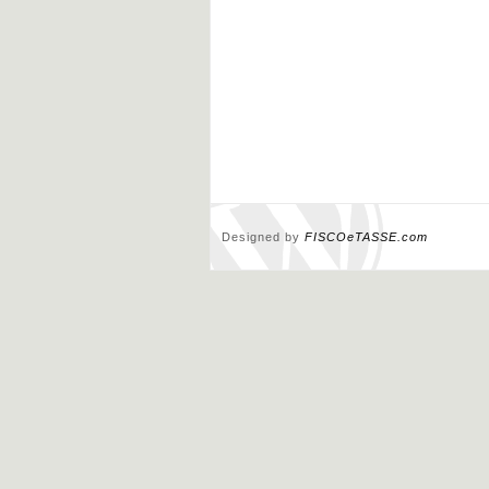
Designed by
FISCOeTASSE.com