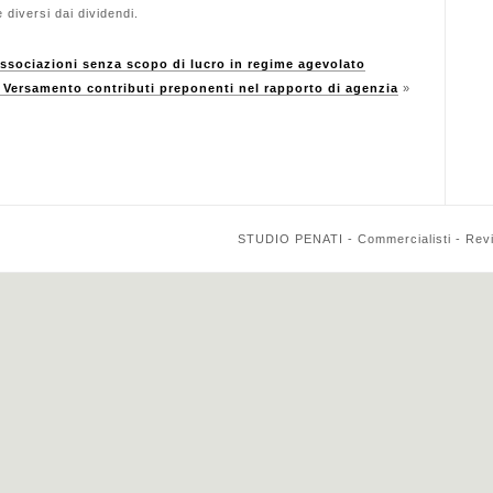
e diversi dai dividendi.
Associazioni senza scopo di lucro in regime agevolato
ersamento contributi preponenti nel rapporto di agenzia
»
STUDIO PENATI - Commercialisti - Reviso