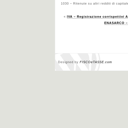
1030 – Ritenute su altri redditi di capital
«
IVA – Registrazione corrispettivi 
ENASARCO – V
Designed by
FISCOeTASSE.com