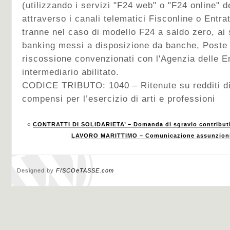
(utilizzando i servizi "F24 web" o "F24 online" d
attraverso i canali telematici Fisconline o Entra
tranne nel caso di modello F24 a saldo zero, ai s
banking messi a disposizione da banche, Poste I
riscossione convenzionati con l'Agenzia delle E
intermediario abilitato.
CODICE TRIBUTO: 1040 – Ritenute su redditi di
compensi per l’esercizio di arti e professioni
«
CONTRATTI DI SOLIDARIETA’ – Domanda di sgravio contribut
LAVORO MARITTIMO – Comunicazione assunzioni 
Designed by
FISCOeTASSE.com