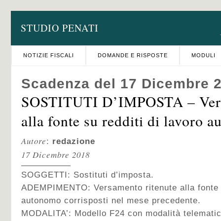
STUDIO PENATI
NOTIZIE FISCALI
DOMANDE E RISPOSTE
MODULI
Scadenza del 17 Dicembre 
SOSTITUTI D’IMPOSTA – Vers
alla fonte su redditi di lavoro 
Autore
:
redazione
17 Dicembre 2018
SOGGETTI: Sostituti d’imposta.
ADEMPIMENTO: Versamento ritenute alla fonte s
autonomo corrisposti nel mese precedente.
MODALITA’:
Modello F24 con modalità telematic