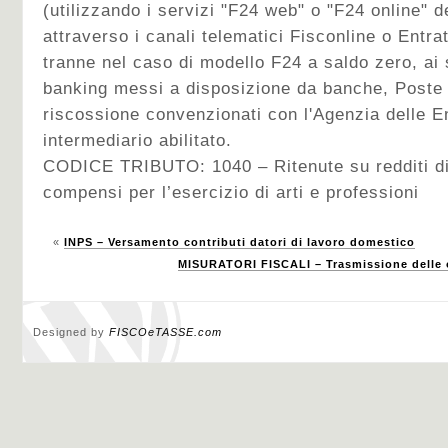
(utilizzando i servizi "F24 web" o "F24 online" d
attraverso i canali telematici Fisconline o Entra
tranne nel caso di modello F24 a saldo zero, ai s
banking messi a disposizione da banche, Poste I
riscossione convenzionati con l'Agenzia delle E
intermediario abilitato.
CODICE TRIBUTO: 1040 – Ritenute su redditi di
compensi per l’esercizio di arti e professioni
«
INPS – Versamento contributi datori di lavoro domestico
MISURATORI FISCALI – Trasmissione delle op
Designed by
FISCOeTASSE.com