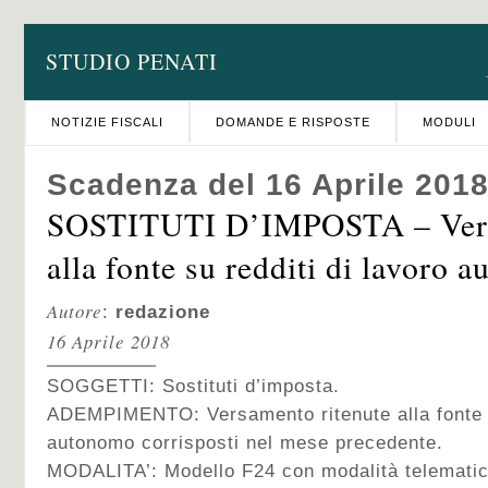
STUDIO PENATI
NOTIZIE FISCALI
DOMANDE E RISPOSTE
MODULI
Scadenza del 16 Aprile 201
SOSTITUTI D’IMPOSTA – Vers
alla fonte su redditi di lavoro 
Autore
:
redazione
16 Aprile 2018
SOGGETTI: Sostituti d’imposta.
ADEMPIMENTO: Versamento ritenute alla fonte s
autonomo corrisposti nel mese precedente.
MODALITA’:
Modello F24 con modalità telematic