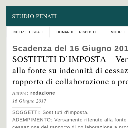
STUDIO PENATI
NOTIZIE FISCALI
DOMANDE E RISPOSTE
MODULI
Scadenza del 16 Giugno 20
SOSTITUTI D’IMPOSTA – Vers
alla fonte su indennità di cessa
rapporto di collaborazione a pr
Autore
:
redazione
16 Giugno 2017
SOGGETTI: Sostituti d'imposta.
ADEMPIMENTO: Versamento ritenute alla fonte s
cessazione del rapporto di collaborazione a pro