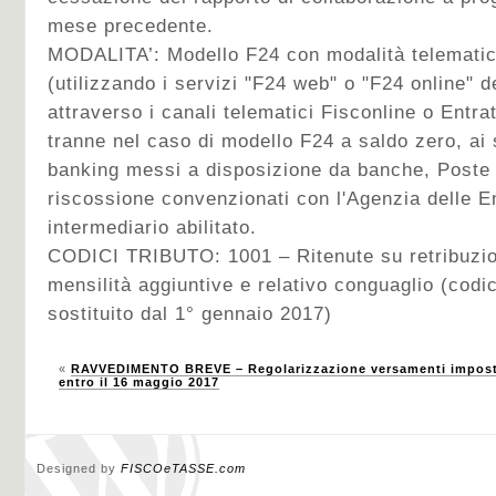
mese precedente.
MODALITA’:
Modello F24 con modalità telematic
(utilizzando i servizi "F24 web" o "F24 online" d
attraverso i canali telematici Fisconline o Entra
tranne nel caso di modello F24 a saldo zero, ai s
banking messi a disposizione da banche, Poste I
riscossione convenzionati con l'Agenzia delle E
intermediario abilitato.
CODICI TRIBUTO: 1001 – Ritenute su retribuzion
mensilità aggiuntive e relativo conguaglio (codi
sostituito dal 1° gennaio 2017)
«
RAVVEDIMENTO BREVE – Regolarizzazione versamenti imposte 
entro il 16 maggio 2017
Designed by
FISCOeTASSE.com