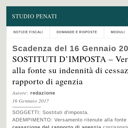
STUDIO PENATI
NOTIZIE FISCALI
DOMANDE E RISPOSTE
MODULI
Scadenza del 16 Gennaio 2
SOSTITUTI D’IMPOSTA – Vers
alla fonte su indennità di cessa
rapporto di agenzia
Autore
:
redazione
16 Gennaio 2017
SOGGETTI: Sostituti d'imposta.
ADEMPIMENTO: Versamento ritenute alla fonte
cessazione del rapporto di agenzia
corrispost