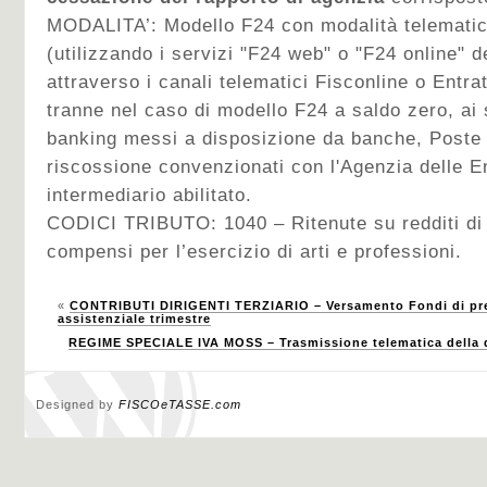
MODALITA’:
Modello F24 con modalità telematic
(utilizzando i servizi "F24 web" o "F24 online" d
attraverso i canali telematici Fisconline o Entra
tranne nel caso di modello F24 a saldo zero, ai s
banking messi a disposizione da banche, Poste I
riscossione convenzionati con l'Agenzia delle E
intermediario abilitato.
CODICI TRIBUTO: 1040 – Ritenute su redditi di
compensi per l’esercizio di arti e professioni.
«
CONTRIBUTI DIRIGENTI TERZIARIO – Versamento Fondi di prev
assistenziale trimestre
REGIME SPECIALE IVA MOSS – Trasmissione telematica della d
Designed by
FISCOeTASSE.com