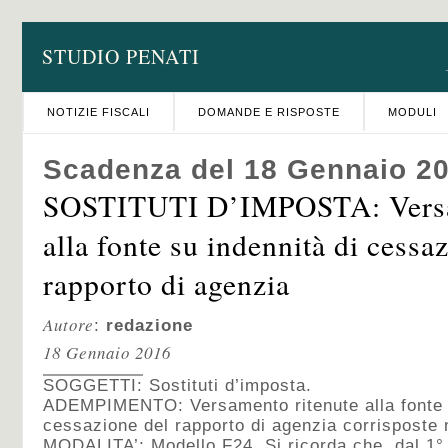
STUDIO PENATI
NOTIZIE FISCALI
DOMANDE E RISPOSTE
MODULI
Scadenza del 18 Gennaio 2
SOSTITUTI D’IMPOSTA: Versa
alla fonte su indennità di cessa
rapporto di agenzia
Autore
:
redazione
18 Gennaio 2016
SOGGETTI: Sostituti d’imposta.
ADEMPIMENTO: Versamento ritenute alla fonte s
cessazione del rapporto di agenzia corrisposte
MODALITA’: Modello F24. Si ricorda che, dal 1° o