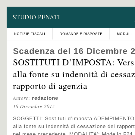
STUDIO PENATI
NOTIZIE FISCALI
DOMANDE E RISPOSTE
MODULI
Scadenza del 16 Dicembre 
SOSTITUTI D’IMPOSTA: Versa
alla fonte su indennità di cessa
rapporto di agenzia
Autore
:
redazione
16 Dicembre 2015
SOGGETTI: Sostituti d’imposta ADEMPIMENTO:
alla fonte su indennità di cessazione del rappor
nel mese precedente. MODALITA’: Modello F24. S