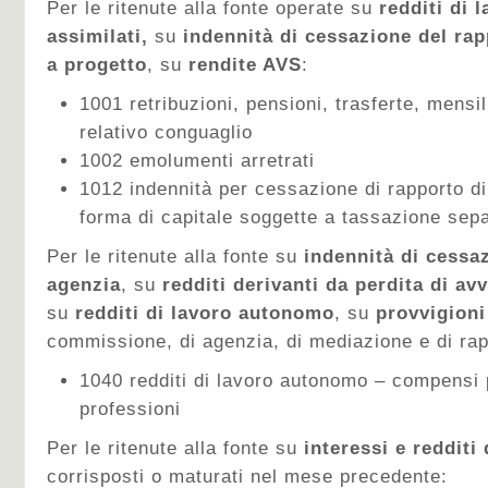
Per le ritenute alla fonte operate su
redditi di 
assimilati,
su
indennità di cessazione del rap
a progetto
, su
rendite AVS
:
1001 retribuzioni, pensioni, trasferte, mensil
relativo conguaglio
1002 emolumenti arretrati
1012 indennità per cessazione di rapporto di
forma di capitale soggette a tassazione sep
Per le ritenute alla fonte su
indennità di cessa
agenzia
, su
redditi derivanti da perdita di a
su
redditi di lavoro autonomo
, su
provvigioni
commissione, di agenzia, di mediazione e di ra
1040 redditi di lavoro autonomo – compensi pe
professioni
Per le ritenute alla fonte su
interessi e redditi 
corrisposti o maturati nel mese precedente: