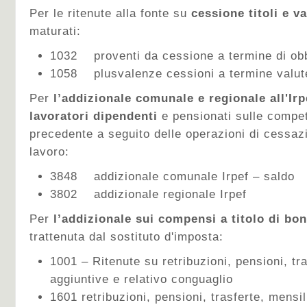
Per le ritenute alla fonte su
cessione titoli e v
maturati:
1032 proventi da cessione a termine di obbli
1058 plusvalenze cessioni a termine valut
Per
l’addizionale comunale e regionale all'Irp
lavoratori dipendenti
e pensionati sulle compe
precedente a seguito delle operazioni di cessazi
lavoro:
3848 addizionale comunale Irpef – saldo
3802 addizionale regionale Irpef
Per
l’addizionale sui compensi a titolo di bo
trattenuta dal sostituto d'imposta:
1001 – Ritenute su retribuzioni, pensioni, tra
aggiuntive e relativo conguaglio
1601 retribuzioni, pensioni, trasferte, mensil