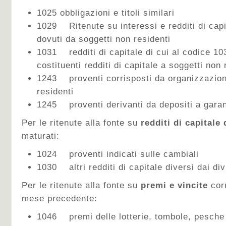
1025 obbligazioni e titoli similari
1029 Ritenute su interessi e redditi di capit
dovuti da soggetti non residenti
1031 redditi di capitale di cui al codice 10
costituenti redditi di capitale a soggetti non 
1243 proventi corrisposti da organizzazion
residenti
1245 proventi derivanti da depositi a garan
Per le ritenute alla fonte su
redditi di capitale 
maturati:
1024 proventi indicati sulle cambiali
1030 altri redditi di capitale diversi dai di
Per le ritenute alla fonte su
premi e vincite
corr
mese precedente:
1046 premi delle lotterie, tombole, pesche