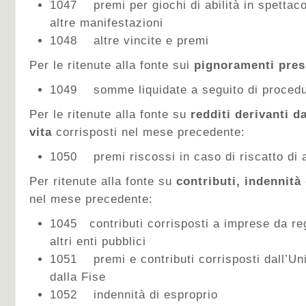
1047 premi per giochi di abilità in spettacol
altre manifestazioni
1048 altre vincite e premi
Per le ritenute alla fonte sui
pignoramenti pres
1049 somme liquidate a seguito di procedu
Per le ritenute alla fonte su
redditi derivanti da
vita
corrisposti nel mese precedente:
1050 premi riscossi in caso di riscatto di a
Per ritenute alla fonte su
contributi, indennità
nel mese precedente:
1045 contributi corrisposti a imprese da re
altri enti pubblici
1051 premi e contributi corrisposti dall’Uni
dalla Fise
1052 indennità di esproprio