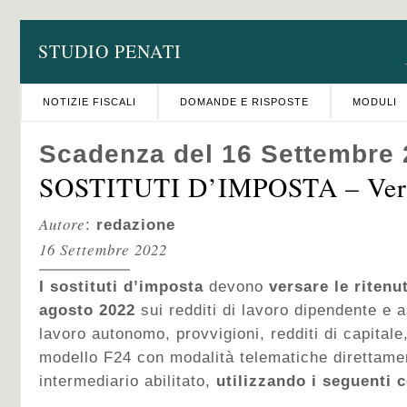
STUDIO PENATI
NOTIZIE FISCALI
DOMANDE E RISPOSTE
MODULI
Scadenza del 16 Settembre
SOSTITUTI D’IMPOSTA – Vers
Autore
:
redazione
16 Settembre 2022
I sostituti d’imposta
devono
versare le ritenu
agosto 2022
sui redditi di lavoro dipendente e as
lavoro autonomo, provvigioni, redditi di capitale,
modello F24 con modalità telematiche direttame
intermediario abilitato,
utilizzando i seguenti c