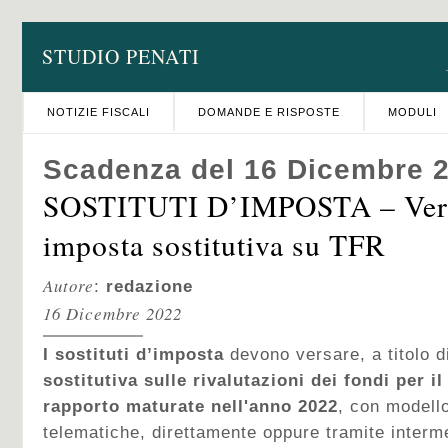
STUDIO PENATI
NOTIZIE FISCALI
DOMANDE E RISPOSTE
MODULI
Scadenza del 16 Dicembre 
SOSTITUTI D’IMPOSTA – Ver
imposta sostitutiva su TFR
Autore
:
redazione
16 Dicembre 2022
I sostituti d’imposta
devono versare, a titolo d
sostitutiva sulle rivalutazioni dei fondi per il
rapporto maturate nell'anno 2022
, con modell
telematiche, direttamente oppure tramite intermed