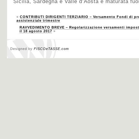
Sicilia, Sardegna e Valle d’Aosta e maturata fuor
«
CONTRIBUTI DIRIGENTI TERZIARIO – Versamento Fondi di prev
assistenziale trimestre
RAVVEDIMENTO BREVE – Regolarizzazione versamenti imposte e
il 18 agosto 2017
»
Designed by
FISCOeTASSE.com