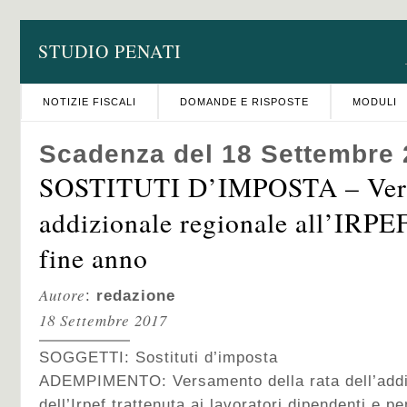
STUDIO PENATI
NOTIZIE FISCALI
DOMANDE E RISPOSTE
MODULI
Scadenza del 18 Settembre
SOSTITUTI D’IMPOSTA – Ver
addizionale regionale all’IRPE
fine anno
Autore
:
redazione
18 Settembre 2017
SOGGETTI: Sostituti d’imposta
ADEMPIMENTO: Versamento della rata dell’addi
dell’Irpef trattenuta ai lavoratori dipendenti e pe