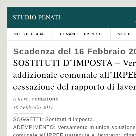
STUDIO PENATI
NOTIZIE FISCALI
DOMANDE E RISPOSTE
MODULI
Scadenza del 16 Febbraio 2
SOSTITUTI D’IMPOSTA – Ver
addizionale comunale all’IRPEF
cessazione del rapporto di lavo
Autore
:
redazione
16 Febbraio 2017
SOGGETTI: Sostituti d’imposta.
ADEMPIMENTO: Versamento in unica soluzione d
comunale all’IRPEF trattenuta ai lavoratori dipe