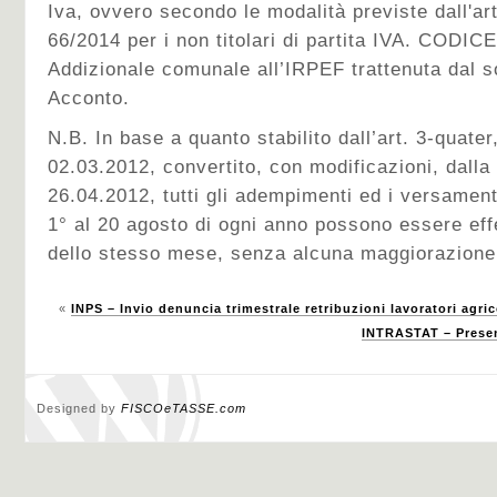
Iva, ovvero secondo le modalità previste dall'ar
66/2014 per i non titolari di partita IVA. CODI
Addizionale comunale all’IRPEF trattenuta dal s
Acconto.
N.B. In base a quanto stabilito dall’art. 3-quate
02.03.2012, convertito, con modificazioni, dalla
26.04.2012, tutti gli adempimenti ed i versament
1° al 20 agosto di ogni anno possono essere effe
dello stesso mese, senza alcuna maggiorazione
«
INPS – Invio denuncia trimestrale retribuzioni lavoratori agric
INTRASTAT – Presen
Designed by
FISCOeTASSE.com