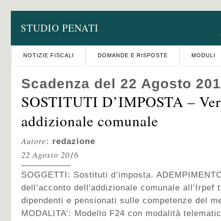
STUDIO PENATI
NOTIZIE FISCALI
DOMANDE E RISPOSTE
MODULI
Scadenza del 22 Agosto 20
SOSTITUTI D’IMPOSTA – Vers
addizionale comunale
Autore
:
redazione
22 Agosto 2016
SOGGETTI: Sostituti d’imposta. ADEMPIMENTO:
dell’acconto dell'addizionale comunale all’Irpef t
dipendenti e pensionati sulle competenze del m
MODALITA’: Modello F24 con modalità telematiche 