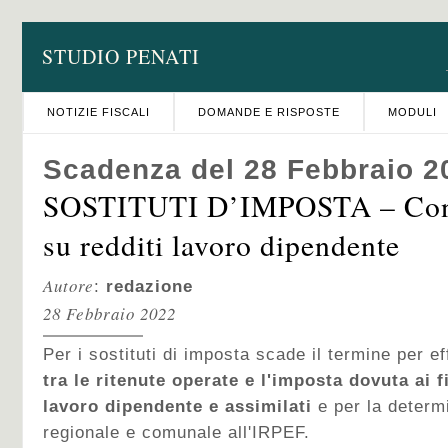
STUDIO PENATI
NOTIZIE FISCALI
DOMANDE E RISPOSTE
MODULI
Scadenza del 28 Febbraio 2
SOSTITUTI D’IMPOSTA – Cong
su redditi lavoro dipendente
Autore
:
redazione
28 Febbraio 2022
Per i sostituti di imposta scade il termine per ef
tra le ritenute operate e l'imposta dovuta ai f
lavoro dipendente e assimilati
e per la determi
regionale e comunale all'IRPEF.