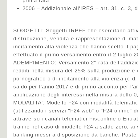
prima rata
2006 – Addizionale all'IRES – art. 31, c. 3, 
________________________
SOGGETTI:
Soggetti IRPEF che esercitano attiv
distribuzione, vendita e rappresentazione di mat
incitamento alla violenza che hanno scelto il p
effettuato il primo versamento entro il 2 luglio 2
ADEMPIMENTO:
Versamento 2° rata dell'addizi
redditi nella misura del 25% sulla produzione e 
pornografico o di incitamento alla violenza (c.d. 
saldo per l'anno 2017 e di primo acconto per l'
applicazione degli interessi nella misura dello 
MODALITA':
Modello F24 con modalità telematic
(utilizzando i servizi "F24 web" o "F24 online" d
attraverso i canali telematici Fisconline o Entra
tranne nel caso di modello F24 a saldo zero, ai s
banking messi a disposizione da banche, Poste I