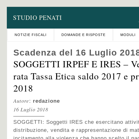
STUDIO PENATI
NOTIZIE FISCALI
DOMANDE E RISPOSTE
MODULI
Scadenza del 16 Luglio 201
SOGGETTI IRPEF E IRES – Ve
rata Tassa Etica saldo 2017 e 
2018
Autore
:
redazione
16 Luglio 2018
SOGGETTI:
Soggetti IRES che esercitano attivi
distribuzione, vendita e rappresentazione di mat
incitamento alla violenza che hanno scelto il p