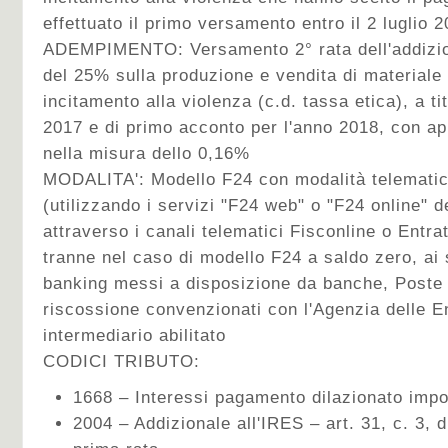
effettuato il primo versamento entro il 2 luglio 
ADEMPIMENTO:
Versamento 2° rata dell'addizi
del 25% sulla produzione e vendita di materiale 
incitamento alla violenza (c.d. tassa etica), a ti
2017 e di primo acconto per l'anno 2018, con app
nella misura dello 0,16%
MODALITA':
Modello F24 con modalità telematic
(utilizzando i servizi "F24 web" o "F24 online" d
attraverso i canali telematici Fisconline o Entra
tranne nel caso di modello F24 a saldo zero, ai s
banking messi a disposizione da banche, Poste I
riscossione convenzionati con l'Agenzia delle E
intermediario abilitato
CODICI TRIBUTO:
1668 – Interessi pagamento dilazionato impos
2004 – Addizionale all'IRES – art. 31, c. 3, 