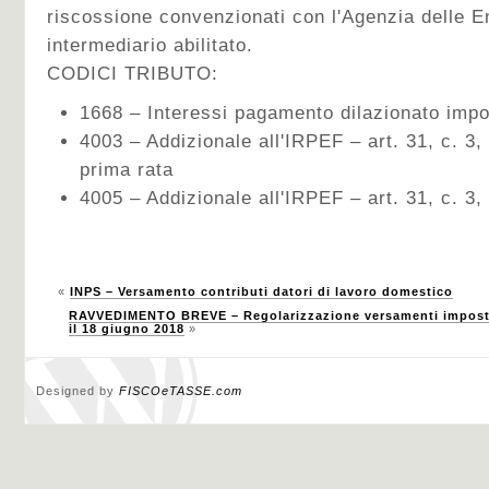
riscossione convenzionati con l'Agenzia delle E
intermediario abilitato.
CODICI TRIBUTO:
1668 – Interessi pagamento dilazionato impos
4003 – Addizionale all'IRPEF – art. 31, c. 3,
prima rata
4005 – Addizionale all'IRPEF – art. 31, c. 3,
«
INPS – Versamento contributi datori di lavoro domestico
RAVVEDIMENTO BREVE – Regolarizzazione versamenti imposte e
il 18 giugno 2018
»
Designed by
FISCOeTASSE.com