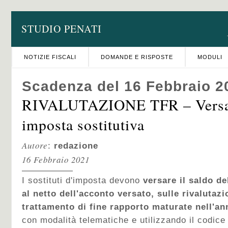
STUDIO PENATI
NOTIZIE FISCALI
DOMANDE E RISPOSTE
MODULI
Scadenza del 16 Febbraio 2
RIVALUTAZIONE TFR – Versa
imposta sostitutiva
Autore
:
redazione
16 Febbraio 2021
I sostituti d'imposta devono
versare il saldo de
al netto dell'acconto versato, sulle rivalutazio
trattamento di fine rapporto maturate nell'an
con modalità telematiche e utilizzando il codice 