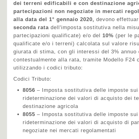
dei terreni edificabili e con destinazione agric
partecipazioni non negoziate in mercati rego
alla data del 1° gennaio 2020,
devono effettuar
seconda rata
dell'imposta sostitutiva nella misu
partecipazioni qualificate) e/o del
10%
(per le p
qualificate e/o i terreni) calcolata sul valore ris
giurata di stima, con gli interessi del 3% annuo
contestualmente alla rata, tramite Modello F24 
utilizzando i codici tributo:
Codici Tributo:
8056
– Imposta sostitutiva delle imposte sui 
rideterminazione dei valori di acquisto dei te
destinazione agricola
8055
– Imposta sostitutiva delle imposte sui 
rideterminazione dei valori di acquisto di pa
negoziate nei mercati regolamentati