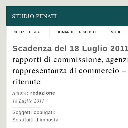
STUDIO PENATI
NOTIZIE FISCALI
DOMANDE E RISPOSTE
MODULI
Scadenza del 18 Luglio 201
rapporti di commissione, agenz
rappresentanza di commercio –
ritenute
Autore
:
redazione
18 Luglio 2011
Soggetti obbligati:
Sostituiti d’imposta