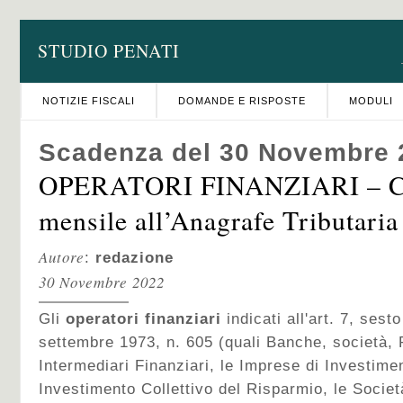
STUDIO PENATI
NOTIZIE FISCALI
DOMANDE E RISPOSTE
MODULI
Scadenza del 30 Novembre 
OPERATORI FINANZIARI – C
mensile all’Anagrafe Tributaria
Autore
:
redazione
30 Novembre 2022
Gli
operatori finanziari
indicati all'art. 7, ses
settembre 1973, n. 605 (quali Banche, società, P
Intermediari Finanziari, le Imprese di Investime
Investimento Collettivo del Risparmio, le Societ