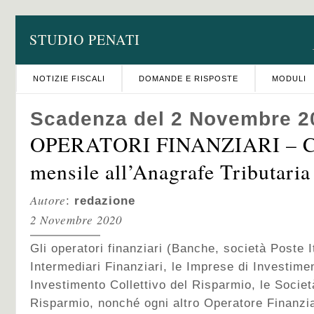
STUDIO PENATI
NOTIZIE FISCALI
DOMANDE E RISPOSTE
MODULI
Scadenza del 2 Novembre 2
OPERATORI FINANZIARI – C
mensile all’Anagrafe Tributaria
Autore
:
redazione
2 Novembre 2020
Gli operatori finanziari (Banche, società Poste It
Intermediari Finanziari, le Imprese di Investime
Investimento Collettivo del Risparmio, le Societ
Risparmio, nonché ogni altro Operatore Finanzia