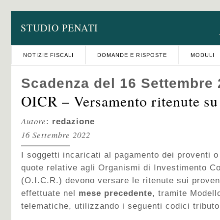
STUDIO PENATI
NOTIZIE FISCALI
DOMANDE E RISPOSTE
MODULI
Scadenza del 16 Settembre
OICR – Versamento ritenute su
Autore
:
redazione
16 Settembre 2022
I soggetti incaricati al pagamento dei proventi o
quote relative agli Organismi di Investimento Co
(O.I.C.R.) devono versare le ritenute sui proven
effettuate nel
mese precedente
, tramite Modell
telematiche, utilizzando i seguenti codici tributo