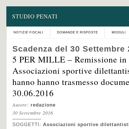
STUDIO PENATI
NOTIZIE FISCALI
DOMANDE E RISPOSTE
MODULI
Scadenza del 30 Settembre
5 PER MILLE – Remissione in 
Associazioni sportive dilettant
hanno hanno trasmesso documen
30.06.2016
Autore
:
redazione
30 Settembre 2016
SOGGETTI:
Associazioni sportive dilettantist