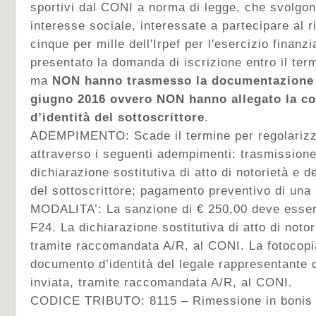
sportivi dal CONI a norma di legge, che svolgono
interesse sociale, interessate a partecipare al r
cinque per mille dell'Irpef per l'esercizio finan
presentato la domanda di iscrizione entro il ter
ma
NON hanno trasmesso la documentazione in
giugno 2016 ovvero NON hanno allegato la c
d’identità del sottoscrittore
.
ADEMPIMENTO: Scade il termine per regolarizza
attraverso i seguenti adempimenti: trasmissione
dichiarazione sostitutiva di atto di notorietà e 
del sottoscrittore; pagamento preventivo di una
MODALITA’: La sanzione di € 250,00 deve esser
F24. La dichiarazione sostitutiva di atto di noto
tramite raccomandata A/R, al CONI. La fotocopi
documento d’identità del legale rappresentante 
inviata, tramite raccomandata A/R, al CONI.
CODICE TRIBUTO: 8115 – Rimessione in bonis 5