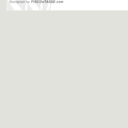
Designed by
FISCOeTASSE.com