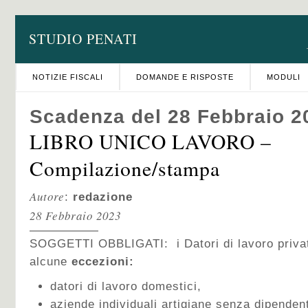
STUDIO PENATI
NOTIZIE FISCALI
DOMANDE E RISPOSTE
MODULI
Scadenza del 28 Febbraio 2
LIBRO UNICO LAVORO –
Compilazione/stampa
Autore
:
redazione
28 Febbraio 2023
SOGGETTI OBBLIGATI: i Datori di lavoro privat
alcune
eccezioni:
datori di lavoro domestici,
aziende individuali artigiane senza dipenden