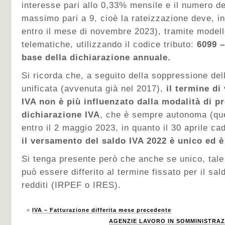
interesse pari allo 0,33% mensile e il numero de
massimo pari a 9, cioè la rateizzazione deve, i
entro il mese di novembre 2023), tramite model
telematiche, utilizzando il codice tributo:
6099 –
base della dichiarazione annuale.
Si ricorda che, a seguito della soppressione del
unificata (avvenuta già nel 2017),
il termine di
IVA non è più influenzato dalla modalità di p
dichiarazione IVA
, che è sempre autonoma (que
entro il 2 maggio 2023, in quanto il 30 aprile ca
il versamento del saldo IVA 2022 è unico ed è
Si tenga presente però che anche se unico, tal
può essere differito al termine fissato per il sal
redditi (IRPEF o IRES).
«
IVA – Fatturazione differita mese precedente
AGENZIE LAVORO IN SOMMINISTRAZI