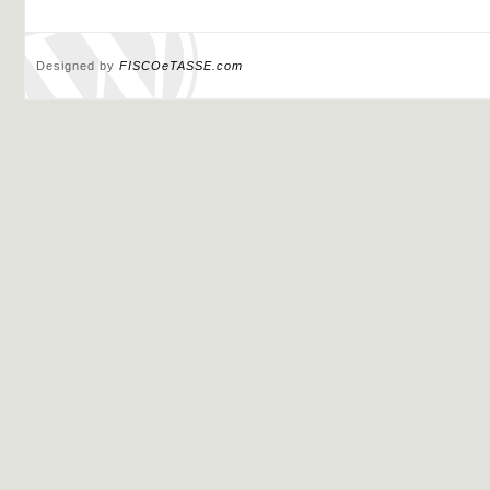
Designed by
FISCOeTASSE.com