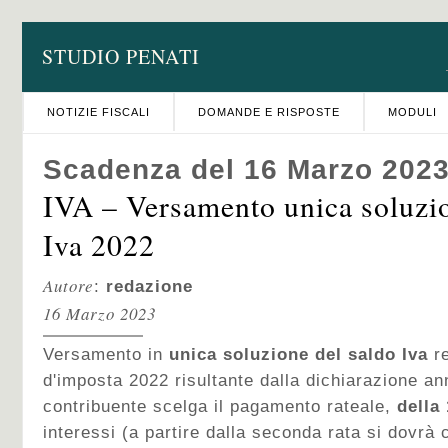
STUDIO PENATI
NOTIZIE FISCALI
DOMANDE E RISPOSTE
MODULI
Scadenza del 16 Marzo 202
IVA – Versamento unica soluzio
Iva 2022
Autore
:
redazione
16 Marzo 2023
Versamento in
unica soluzione del saldo Iva
re
d'imposta 2022 risultante dalla dichiarazione ann
contribuente scelga il pagamento rateale,
della 
interessi (a partire dalla seconda rata si dovrà