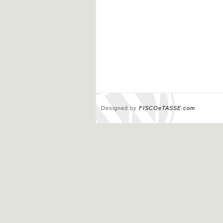
Designed by
FISCOeTASSE.com