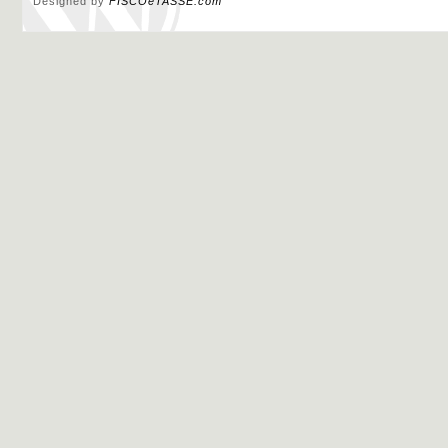
Designed by
FISCOeTASSE.com