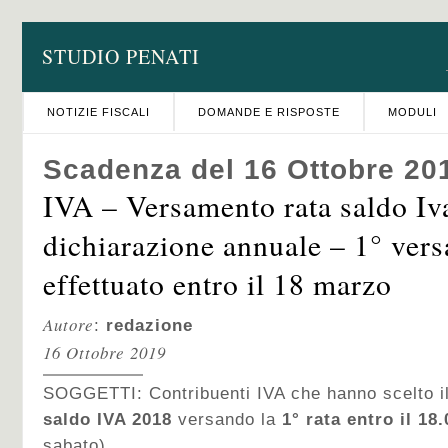
STUDIO PENATI
NOTIZIE FISCALI
DOMANDE E RISPOSTE
MODULI
Scadenza del 16 Ottobre 20
IVA – Versamento rata saldo Iva
dichiarazione annuale – 1° ver
effettuato entro il 18 marzo
Autore
:
redazione
16 Ottobre 2019
SOGGETTI: Contribuenti IVA che hanno scelto i
saldo IVA 2018
versando la
1° rata entro il 18
sabato).