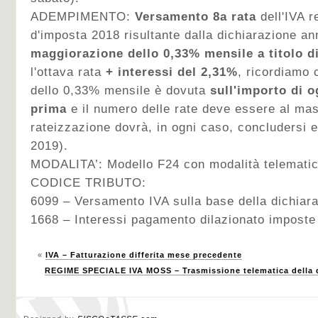
ADEMPIMENTO:
Versamento 8a rata
dell'IVA r
d'imposta 2018
risultante dalla dichiarazione an
maggiorazione dello 0,33% mensile a titolo di
l'ottava rata
+ interessi del 2,31%
, ricordiamo 
dello 0,33% mensile è dovuta
sull'importo di o
prima
e il numero delle rate deve essere al mas
rateizzazione dovrà, in ogni caso, concludersi 
2019).
MODALITA’: Modello F24 con modalità telematic
CODICE TRIBUTO:
6099 – Versamento IVA sulla base della dichiar
1668 – Interessi pagamento dilazionato imposte 
«
IVA – Fatturazione differita mese precedente
REGIME SPECIALE IVA MOSS – Trasmissione telematica della d