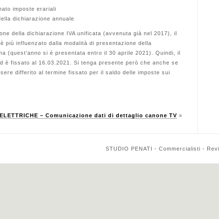
ato imposte erariali
ella dichiarazione annuale
one della dichiarazione IVA unificata (avvenuta già nel 2017), il
è più influenzato dalla modalità di presentazione della
 (quest’anno si è presentata entro il 30 aprile 2021). Quindi, il
d è fissato al 16.03.2021. Si tenga presente però che anche se
ere differito al termine fissato per il saldo delle imposte sui
ELETTRICHE – Comunicazione dati di dettaglio canone TV
»
STUDIO PENATI - Commercialisti - Reviso