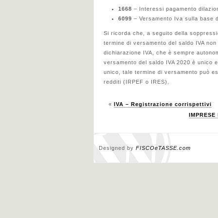
1668
– Interessi pagamento dilazion
6099
– Versamento Iva sulla base d
Si ricorda che, a seguito della soppressi
termine di versamento del saldo IVA non 
dichiarazione IVA, che è sempre autonoma
versamento del saldo IVA 2020 è unico e
unico, tale termine di versamento può ess
redditi (IRPEF o IRES).
«
IVA – Registrazione corrispettivi
IMPRESE 
Designed by
FISCOeTASSE.com