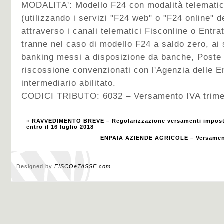
MODALITA':
Modello F24 con modalità telematic
(utilizzando i servizi "F24 web" o "F24 online" d
attraverso i canali telematici Fisconline o Entra
tranne nel caso di modello F24 a saldo zero, ai s
banking messi a disposizione da banche, Poste I
riscossione convenzionati con l'Agenzia delle E
intermediario abilitato.
CODICI TRIBUTO: 6032 – Versamento IVA trimes
«
RAVVEDIMENTO BREVE – Regolarizzazione versamenti imposte 
entro il 16 luglio 2018
ENPAIA AZIENDE AGRICOLE – Versamento
Designed by
FISCOeTASSE.com