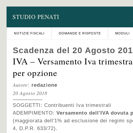
STUDIO PENATI
NOTIZIE FISCALI
DOMANDE E RISPOSTE
MODULI
Scadenza del 20 Agosto 20
IVA – Versamento Iva trimestra
per opzione
Autore
:
redazione
20 Agosto 2018
SOGGETTI:
Contribuenti Iva trimestrali
ADEMPIMENTO:
Versamento dell'IVA dovuta pe
(maggiorata dell'1% ad esclusione dei regimi sp
4, D.P.R. 633/72).