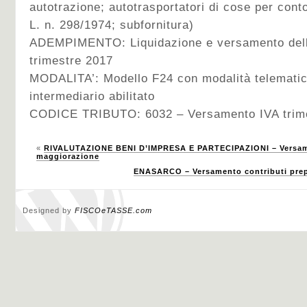
autotrazione; autotrasportatori di cose per conto 
L. n. 298/1974; subfornitura)
ADEMPIMENTO: Liquidazione e versamento dell’I
trimestre 2017
MODALITA’: Modello F24 con modalità telematic
intermediario abilitato
CODICE TRIBUTO: 6032 – Versamento IVA trimes
«
RIVALUTAZIONE BENI D’IMPRESA E PARTECIPAZIONI – Versame
maggiorazione
ENASARCO – Versamento contributi prepo
Designed by
FISCOeTASSE.com