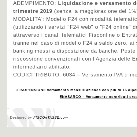
ADEMPIMENTO:
Liquidazione e versamento del
trimestre 2019
(senza la maggiorazione del 1%
MODALITA': Modello F24 con modalità telematic
(utilizzando i servizi "F24 web" o "F24 online" d
attraverso i canali telematici Fisconline o Entra
tranne nel caso di modello F24 a saldo zero, ai s
banking messi a disposizione da banche, Poste I
riscossione convenzionati con l'Agenzia delle E
intermediario abilitato.
CODICI TRIBUTO: 6034 – Versamento IVA trimes
«
ISOPENSIONE versamento mensile aziende con piu di 15 dipe
ENASARCO – Versamento contributi prepo
Designed by
FISCOeTASSE.com