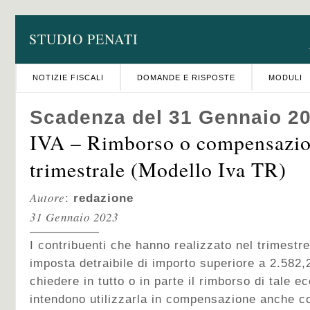
STUDIO PENATI
NOTIZIE FISCALI
DOMANDE E RISPOSTE
MODULI
Scadenza del 31 Gennaio 2
IVA – Rimborso o compensazio
trimestrale (Modello Iva TR)
Autore
:
redazione
31 Gennaio 2023
I contribuenti che hanno realizzato nel trimestr
imposta detraibile di importo superiore a 2.582
chiedere in tutto o in parte il rimborso di tale 
intendono utilizzarla in compensazione anche con 