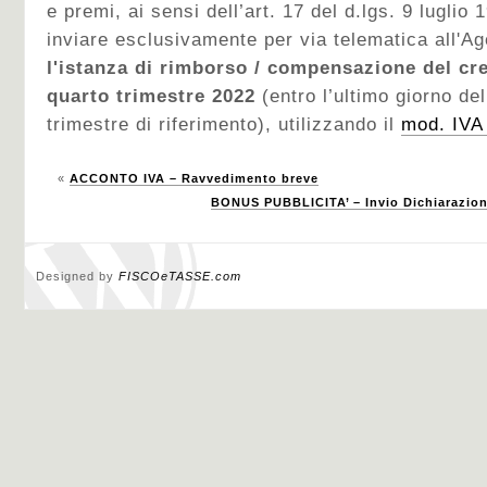
e premi, ai sensi dell’art. 17 del d.lgs. 9 luglio
inviare esclusivamente per via telematica all'Ag
l'istanza di rimborso / compensazione del cre
quarto trimestre 2022
(entro l’ultimo giorno d
trimestre di riferimento), utilizzando il
mod. IVA
«
ACCONTO IVA – Ravvedimento breve
BONUS PUBBLICITA’ – Invio Dichiarazione
Designed by
FISCOeTASSE.com